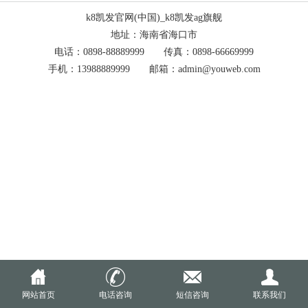
k8凯发官网(中国)_k8凯发ag旗舰
地址：海南省海口市
电话：0898-88889999 传真：0898-66669999
手机：13988889999 邮箱：admin@youweb.com
网站首页
电话咨询
短信咨询
联系我们