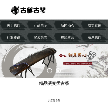
关于我们
产品展示
新闻动态
成功案例
行业资讯
资质荣誉
在线留言
联系我们
精品演奏类古筝
共
页
条
0
0